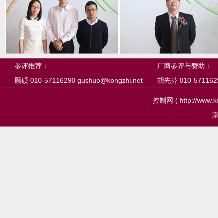
参评推荐：
厂商参评与赞助：
顾硕 010-57116290 gushuo@kongzhi.net
胡先芬 010-57116291
控制网 ( http://ww
京