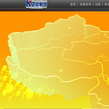
首页
|
专家咨询
|
访谈
|
资