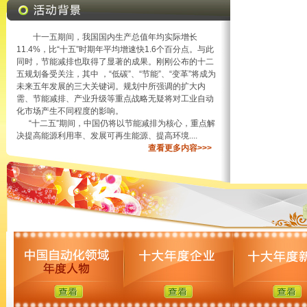
十一五期间，我国国内生产总值年均实际增长
11.4%，比“十五”时期年平均增速快1.6个百分点。与此
同时，节能减排也取得了显著的成果。刚刚公布的十二
五规划备受关注，其中 ，“低碳”、“节能”、“变革”将成为
未来五年发展的三大关键词。规划中所强调的扩大内
需、节能减排、产业升级等重点战略无疑将对工业自动
化市场产生不同程度的影响。
“十二五”期间，中国仍将以节能减排为核心，重点解
决提高能源利用率、发展可再生能源、提高环境....
查看更多内容>>>