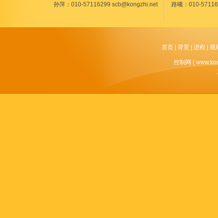
孙萍：010-57116299 scb@kongzhi.net
路曦：010-5711629
首页
|
背景
|
进程
|
规
控制网 ( www.k